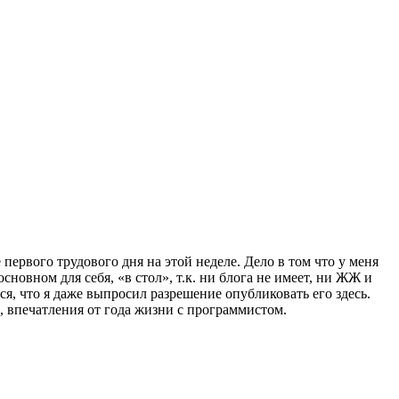
ервого трудового дня на этой неделе. Дело в том что у меня
сновном для себя, «в стол», т.к. ни блога не имеет, ни ЖЖ и
я, что я даже выпросил разрешение опубликовать его здесь.
, впечатления от года жизни с программистом.