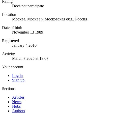
Rating
Does not participate
Location
Москва, Москва и Московская обл., Россия
Date of birth
November 13 1989
Registered
January 4 2010
Activity
March 7 2025 at 18:07
Your account
Log in
Sign up
Sections
Articles
News
Hubs
Authors