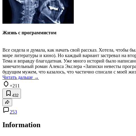
Жизнь с программистом
Все сидела и думала, как начать свой рассказ. Хотела, чтобы 
мире литературы и кино). Но каждый вариант застревал на втор
Тема и вправду благодатная. Уже много историй было написано 
замечательный роман Алекса Экслера «Записки невесты програм
будущим мужем, что казалось, что частично списали с моей жи
Читать дальше →
+211
432
253
Information