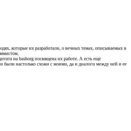
людях, которые их разработали, о вечных темах, описываемых в
аммистом.
итата на bashorg посвящена их работе. А есть еще
и были настолько схожи с моими, да и диалоги между ней и ее