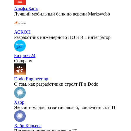
Альфа-Банк
Лучший мобильный банк по версии Markswebb
АСКОН
Разработчик инженерного ПО и ИТ-интегратор
Битрикс24
Company
Dodo Engineering
О том, как разработчики строят IT в Dodo
Хабр
Экосистема для развития людей, вовлеченных в IT
Хабр Карьера
Помогаем строить карьеру в IT