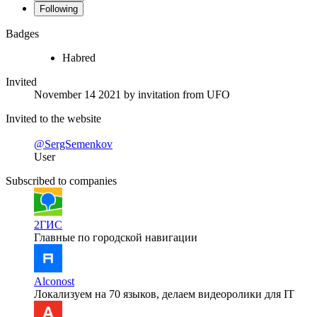
Following
Badges
Habred
Invited
November 14 2021
by invitation from
UFO
Invited to the website
@SergSemenkov
User
Subscribed to companies
2ГИС
Главные по городской навигации
Alconost
Локализуем на 70 языков, делаем видеоролики для IT