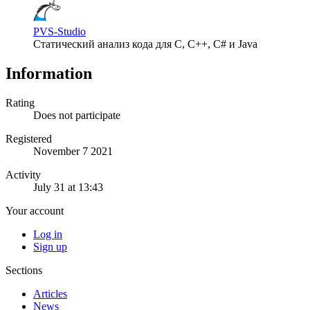
PVS-Studio
Статический анализ кода для C, C++, C# и Java
Information
Rating
Does not participate
Registered
November 7 2021
Activity
July 31 at 13:43
Your account
Log in
Sign up
Sections
Articles
News