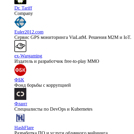
Dr. Tariff
Company
Euler2012.com
Сервис GPS мониторинга ViaLatM. Решения M2M и IoT.
ex-Wargaming
Издатель и разработчик free-to-play MMO
ФБК
Фонд борьбы с коррупцией
Флант
Специалисты по DevOps и Kubernetes
HashFlare
Разработка ПО и услуги облачного майнинга