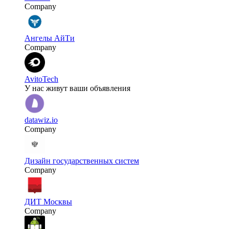
Company
Ангелы АйТи
Company
AvitoTech
У нас живут ваши объявления
datawiz.io
Company
Дизайн государственных систем
Company
ДИТ Москвы
Company