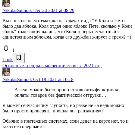
NikolasSumrak
Dec 24 2021 at 08:29
Вы в школе на математике на задачах вида "У Коли и Пети
было два яблока, Коля отдал одно яблоко Пете, сколько у Коли
яблок" тоже сокрушались, что Коля теперь несчастный с
единственным яблоком, когда его дружбан жирует с тремя? =)
+1
Look
Основные тренды в мошенничестве за 2021 год
NikolasSumrak
Oct 18 2021 at 10:18
А ведь можно было просто отключить функционал
оплаты товаров без фактической отгрузки…
Я может сейчас ляпну глупость, но разве не «а ведь можно
было просто проверять, прошла ли транзакция»?
Обычно в платежных системах, если денег на карте нет, то и
заказ не совершается