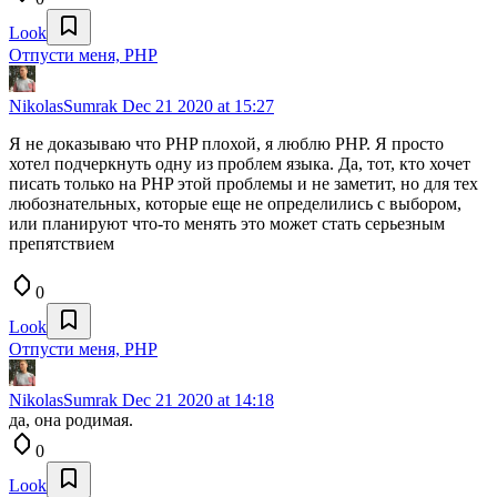
Look
Отпусти меня, PHP
NikolasSumrak
Dec 21 2020 at 15:27
Я не доказываю что PHP плохой, я люблю PHP. Я просто
хотел подчеркнуть одну из проблем языка. Да, тот, кто хочет
писать только на PHP этой проблемы и не заметит, но для тех
любознательных, которые еще не определились с выбором,
или планируют что-то менять это может стать серьезным
препятствием
0
Look
Отпусти меня, PHP
NikolasSumrak
Dec 21 2020 at 14:18
да, она родимая.
0
Look