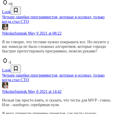
+6
Look
Четыре ошибки программистов, которые я осознал, только
когда стал CTO
NikolasSumrak
May 9 2021 at 08:22
Я не говорю, что тестами нужно покрывать все. Но неужто у
вас никогда не было сложных алгоритмов, которые гораздо
быстрее протестировать программно, нежели руками?
-1
Look
Четыре ошибки программистов, которые я осознал, только
когда стал CTO
NikolasSumrak
May 8 2021 at 14:42
Нельзя так просто взять, и сказать, что тесты для MVP - говно.
Или - наоборот, серебряная пуля.
Я могу привести примеры проектов, где тесты только