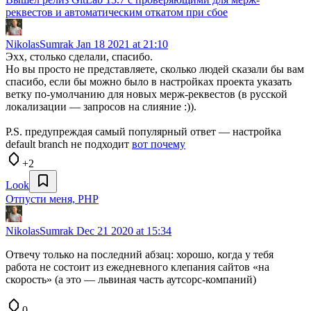
реквестов и автоматическим откатом при сбое
NikolasSumrak
Jan 18 2021 at 21:10
Эхх, столько сделали, спасибо.
Но вы просто не представляете, сколько людей сказали бы вам
спасибо, если бы можно было в настройках проекта указать
ветку по-умолчанию для новых мерж-реквестов (в русской
локализации — запросов на слияние :)).
P.S. предупреждая самый популярный ответ — настройка
default branch не подходит
вот почему
+2
Look
Отпусти меня, PHP
NikolasSumrak
Dec 21 2020 at 15:34
Отвечу только на последний абзац: хорошо, когда у тебя
работа не состоит из ежедневного клепания сайтов «на
скорость» (а это — львиная часть аутсорс-компаний)
0