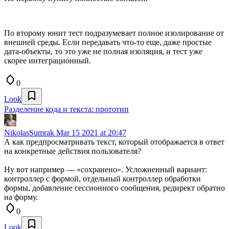
По второму юнит тест подразумевает полное изолирование от
внешней среды. Если передавать что-то еще, даже простые
дата-объекты, то это уже не полная изоляция, и тест уже
скорее интеграционный.
0
Look
Разделение кода и текста: прототип
NikolasSumrak
Mar 15 2021 at 20:47
А как предпросматривать текст, который отображается в ответ
на конкретные действия пользователя?
Ну вот например — «сохранено». Усложненный вариант:
контроллер с формой, отдельный контроллер обработки
формы, добавление сессионного сообщения, редирект обратно
на форму.
0
Look