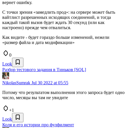
вернет ошибку.
С точки зрения «замедлить прод»: на сервере может быть
вайтлист разрешенных исходящих соединений, и тогда
каждый такой вызов будет ждать 30 секунд (или как
настроено) прежде чем отвалиться.
Как видите - будет гораздо больше изменений, нежели
«размер файла и дата модификации»
0
Look
Разбор тестового задания в Тиньков [SQL]
NikolasSumrak
Jul 30 2022 at 05:55
Потому что результатом выполнения этого запроса будет одно
число, месяцы вы там не увидите
+1
Look
Коля и его истории про фулфилмент