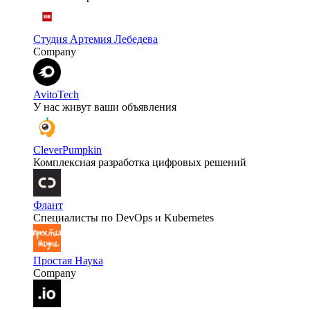
Студия Артемия Лебедева
Company
AvitoTech
У нас живут ваши объявления
CleverPumpkin
Комплексная разработка цифровых решений
Флант
Специалисты по DevOps и Kubernetes
Простая Наука
Company