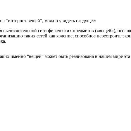
на “интернет вещей”, можно увидеть следущее:
епция вычислительной сети физических предметов («вещей»), ос
рганизацию таких сетей как явление, способное перестроить э
ка.
 каких именно “вещей” может быть реализована в нашем мире эта