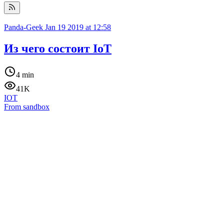
Panda-Geek
Jan 19 2019 at 12:58
Из чего состоит IoT
4 min
41K
IOT
From sandbox