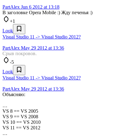
PartAlex
Jun 6 2012 at 13:18
В заголовке Opera Mobile :) Жду печенья :)
+1
Look
Visual Studio 11 -> Visual Studio 2012?
PartAlex
May 29 2012 at 13:36
Срыв покровов.
-5
Look
Visual Studio 11 -> Visual Studio 2012?
PartAlex
May 29 2012 at 13:36
Объясняю:
…
VS 8 == VS 2005
VS 9 == VS 2008
VS 10 == VS 2010
VS 11 == VS 2012
…