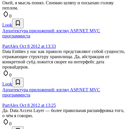
Окей, я мысль понял. Снимаю шляпу и посыпаю голову
пеплом.
0
Look
Архитектура приложений: взгляд ASP.NET MVC
программиста
PartAlex
Oct 8 2012 at 13:33
Data Entities у нас как правило представляют собой сущности,
отражающие структуру хранилища. Да, абстракция от
конкретной субд ложится скорее на интерфейс дата
провайдеров.
0
Look
Архитектура приложений: взгляд ASP.NET MVC
программиста
PartAlex
Oct 8 2012 at 13:25
Да. Data Access Layer — более правильная расшифровка того,
о чём я говорю.
0