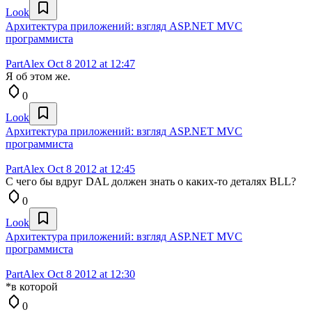
Look
Архитектура приложений: взгляд ASP.NET MVC
программиста
PartAlex
Oct 8 2012 at 12:47
Я об этом же.
0
Look
Архитектура приложений: взгляд ASP.NET MVC
программиста
PartAlex
Oct 8 2012 at 12:45
С чего бы вдруг DAL должен знать о каких-то деталях BLL?
0
Look
Архитектура приложений: взгляд ASP.NET MVC
программиста
PartAlex
Oct 8 2012 at 12:30
*в которой
0