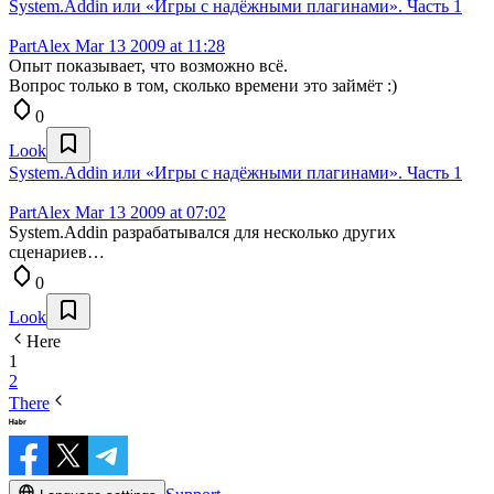
System.Addin или «Игры с надёжными плагинами». Часть 1
PartAlex
Mar 13 2009 at 11:28
Опыт показывает, что возможно всё.
Вопрос только в том, сколько времени это займёт :)
0
Look
System.Addin или «Игры с надёжными плагинами». Часть 1
PartAlex
Mar 13 2009 at 07:02
System.Addin разрабатывался для несколько других
сценариев…
0
Look
Here
1
2
There