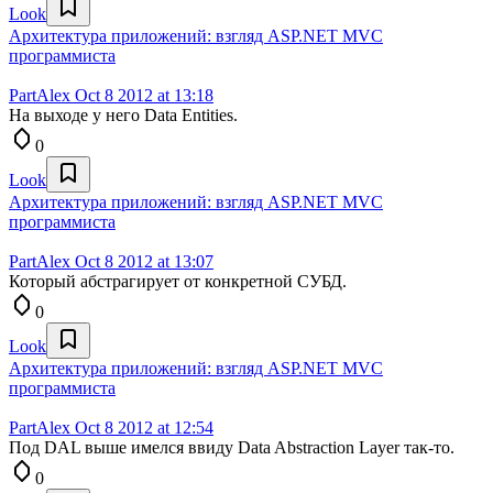
Look
Архитектура приложений: взгляд ASP.NET MVC
программиста
PartAlex
Oct 8 2012 at 13:18
На выходе у него Data Entities.
0
Look
Архитектура приложений: взгляд ASP.NET MVC
программиста
PartAlex
Oct 8 2012 at 13:07
Который абстрагирует от конкретной СУБД.
0
Look
Архитектура приложений: взгляд ASP.NET MVC
программиста
PartAlex
Oct 8 2012 at 12:54
Под DAL выше имелся ввиду Data Abstraction Layer так-то.
0