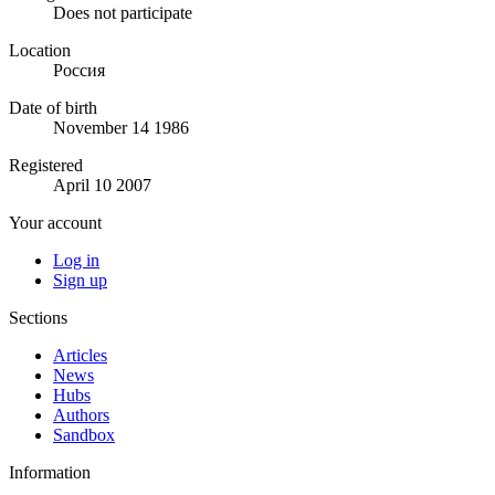
Does not participate
Location
Россия
Date of birth
November 14 1986
Registered
April 10 2007
Your account
Log in
Sign up
Sections
Articles
News
Hubs
Authors
Sandbox
Information