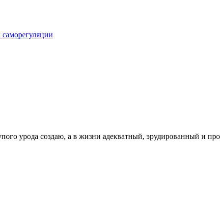
 саморегуляции
упого урода создаю, а в жизни адекватный, эрудированный и про