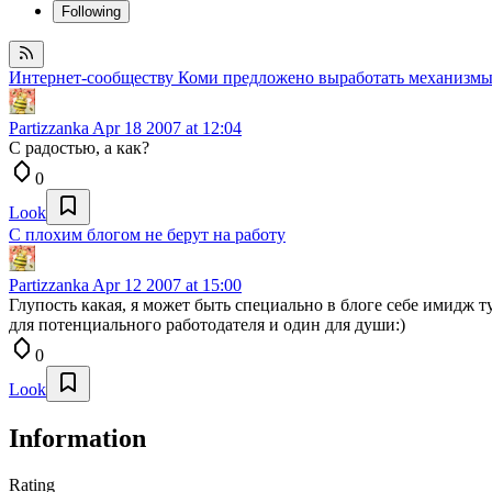
Following
Интернет-сообществу Коми предложено выработать механизмы
Partizzanka
Apr 18 2007 at 12:04
С радостью, а как?
0
Look
С плохим блогом не берут на работу
Partizzanka
Apr 12 2007 at 15:00
Глупость какая, я может быть специально в блоге себе имидж т
для потенциального работодателя и один для души:)
0
Look
Information
Rating