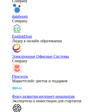
Company
databoom
Company
EnglishDom
Лидер в онлайн образовании
Электронные Офисные Системы
Company
Flowwow
Маркетплейс цветов и подарков
Фонд развития интернет-инициатив
Экспертиза и инвестиции для стартапов