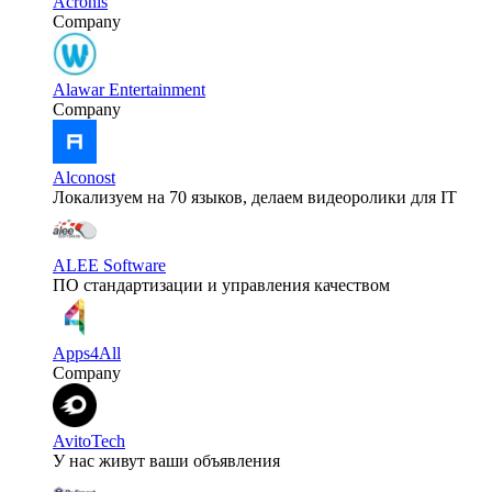
Acronis
Company
Alawar Entertainment
Company
Alconost
Локализуем на 70 языков, делаем видеоролики для IT
ALEE Software
ПО стандартизации и управления качеством
Apps4All
Company
AvitoTech
У нас живут ваши объявления