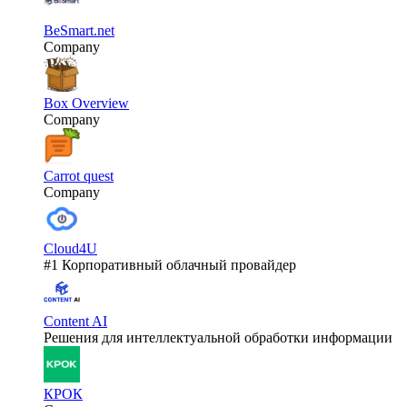
BeSmart.net
Company
Box Overview
Company
Carrot quest
Company
Cloud4U
#1 Корпоративный облачный провайдер
Content AI
Решения для интеллектуальной обработки информации
КРОК