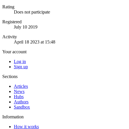
Rating
Does not participate
Registered
July 10 2019
Activity
April 18 2023 at 15:48
Your account
Log in
Sign up
Sections
Articles
News
Hubs
Authors
Sandbox
Information
How it works