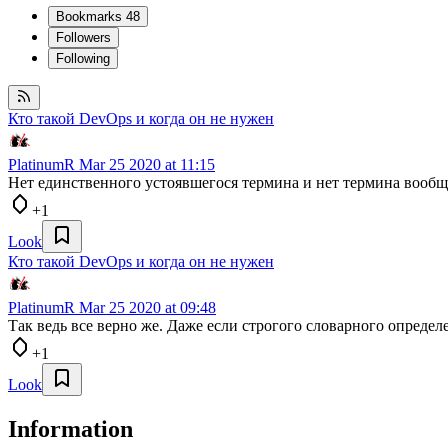
Bookmarks
48
Followers
Following
Кто такой DevOps и когда он не нужен
PlatinumR
Mar 25 2020 at 11:15
Нет единственного устоявшегося термина и нет термина вообще
+1
Look
Кто такой DevOps и когда он не нужен
PlatinumR
Mar 25 2020 at 09:48
Так ведь все верно же. Даже если строгого словарного определ
+1
Look
Information