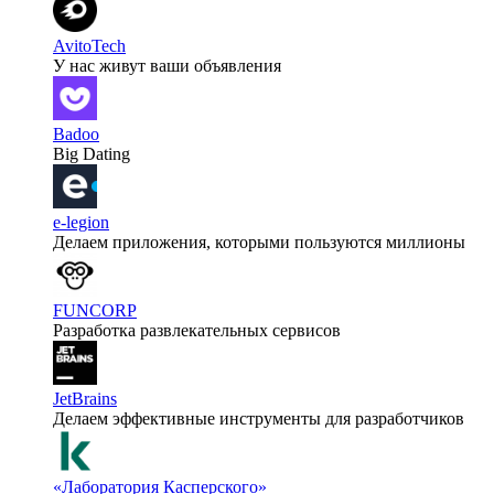
AvitoTech
У нас живут ваши объявления
Badoo
Big Dating
e-legion
Делаем приложения, которыми пользуются миллионы
FUNCORP
Разработка развлекательных сервисов
JetBrains
Делаем эффективные инструменты для разработчиков
«Лаборатория Касперского»