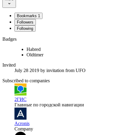
Bookmarks
1
Followers
Following
Badges
Habred
Oldtimer
Invited
July 28 2019
by invitation from
UFO
Subscribed to companies
2ГИС
Главные по городской навигации
Acronis
Company