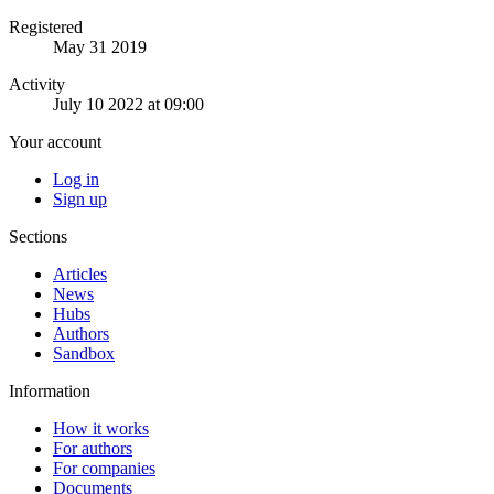
Registered
May 31 2019
Activity
July 10 2022 at 09:00
Your account
Log in
Sign up
Sections
Articles
News
Hubs
Authors
Sandbox
Information
How it works
For authors
For companies
Documents