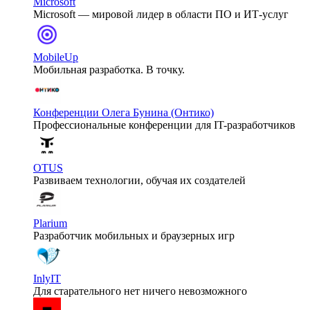
Microsoft
Microsoft — мировой лидер в области ПО и ИТ-услуг
MobileUp
Мобильная разработка. В точку.
Конференции Олега Бунина (Онтико)
Профессиональные конференции для IT-разработчиков
OTUS
Развиваем технологии, обучая их создателей
Plarium
Разработчик мобильных и браузерных игр
InlyIT
Для старательного нет ничего невозможного