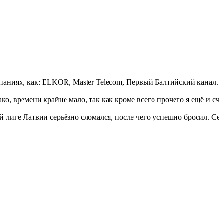
мпаниях, как: ELKOR, Master Telecom, Первый Балтийский канал. 
ко, времени крайне мало, так как кроме всего прочего я ещё и 
ей лигe Латвии серьёзно сломался, после чего успешно бросил. 