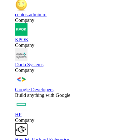
centos-admin.ru
Company
КРОК
Company
Darta Systems
Company
Google Developers
Build anything with Google
HP
Company
Hewlett Packard Enterprise