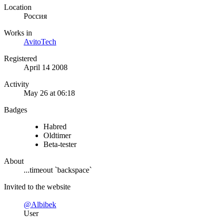
Location
Россия
Works in
AvitoTech
Registered
April 14 2008
Activity
May 26 at 06:18
Badges
Habred
Oldtimer
Beta-tester
About
...timeout `backspace`
Invited to the website
@Albibek
User