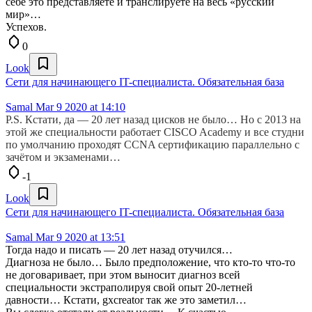
себе это представляете и транслируете на весь «русский
мир»…
Успехов.
0
Look
Сети для начинающего IT-специалиста. Обязательная база
Samal
Mar 9 2020 at 14:10
P.S. Кстати, да — 20 лет назад цисков не было… Но с 2013 на
этой же специальности работает CISCO Academy и все студни
по умолчанию проходят CCNA сертификацию параллельно с
зачётом и экзаменами…
-1
Look
Сети для начинающего IT-специалиста. Обязательная база
Samal
Mar 9 2020 at 13:51
Тогда надо и писать — 20 лет назад отучился…
Диагноза не было… Было предположение, что кто-то что-то
не договаривает, при этом выносит диагноз всей
специальности экстраполируя свой опыт 20-летней
давности… Кстати, gxcreator так же это заметил…