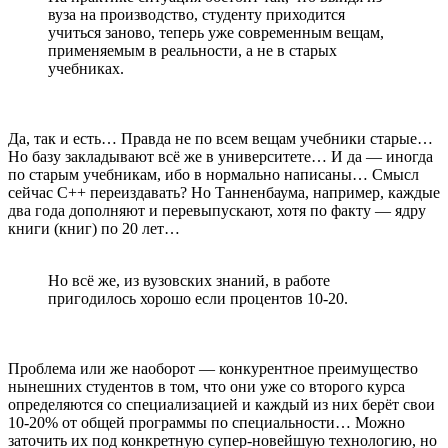
вуза на производство, студенту приходится
учиться заново, теперь уже современным вещам,
применяемым в реальности, а не в старых
учебниках.
Да, так и есть… Правда не по всем вещам учебники старые…
Но базу закладывают всё же в университете… И да — иногда
по старым учебникам, ибо в нормально написаны… Смысл
сейчас С++ переиздавать? Но Танненбаума, например, каждые
два года дополняют и перевыпускают, хотя по факту — ядру
книги (книг) по 20 лет…
Но всё же, из вузовских знаний, в работе
пригодилось хорошо если процентов 10-20.
Проблема или же наоборот — конкурентное преимущество
нынешних студентов в том, что они уже со второго курса
определяются со специализацией и каждый из них берёт свои
10-20% от общей программы по специальности… Можно
заточить их под конкретную супер-новейшую технологию, но