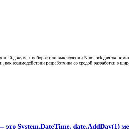
тронный документооборот или выключении Num lock для экономии
, как взаимодействии разработчика со средой разработки в шир
 это System.DateTime, date.AddDay(1) ме