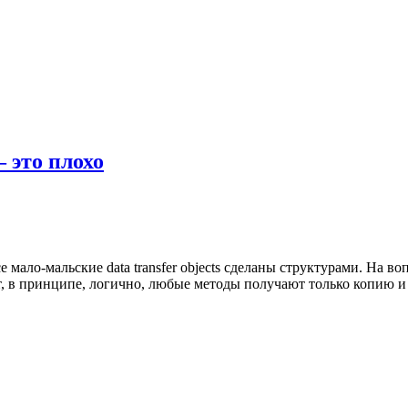
 это плохо
 мало-мальские data transfer objects сделаны структурами. На во
, в принципе, логично, любые методы получают только копию и 