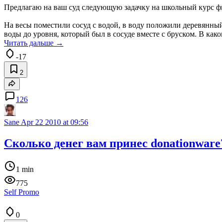
Предлагаю на ваш суд следующую задачку на школьный курс ф
На весы поместили сосуд с водой, в воду положили деревянный 
воды до уровня, который был в сосуде вместе с бруском. В ка
Читать дальше →
-17
2
126
Sane
Apr 22 2010 at 09:56
Сколько денег вам принес donationware
1 min
775
Self Promo
0