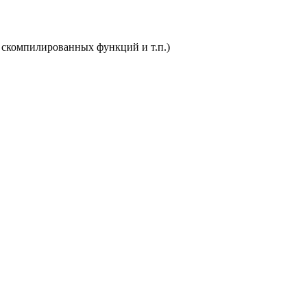
з скомпилированных функций и т.п.)