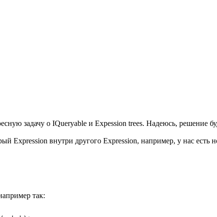
сную задачу о IQueryable и Expession trees. Надеюсь, решение бу
ый Expression внутри другого Expression, например, у нас есть 
например так: