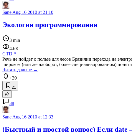
Sane
Aug 16 2010 at 21:10
Экология программирования
3 min
4.6K
GTD
*
Речь не пойдет о пользе для лесов Бразилии перехода на элек
широком (или же наоборот, более специализированном) понятии
Читать дальше →
+39
21
38
Sane
Aug 16 2010 at 12:33
(Быстрый и простой вопрос) Если date —