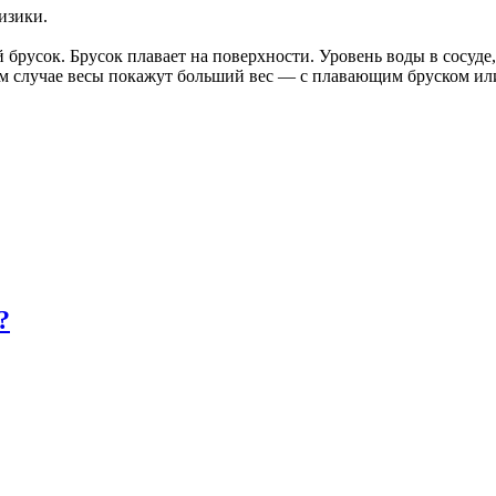
изики.
брусок. Брусок плавает на поверхности. Уровень воды в сосуде,
ком случае весы покажут больший вес — с плавающим бруском ил
?