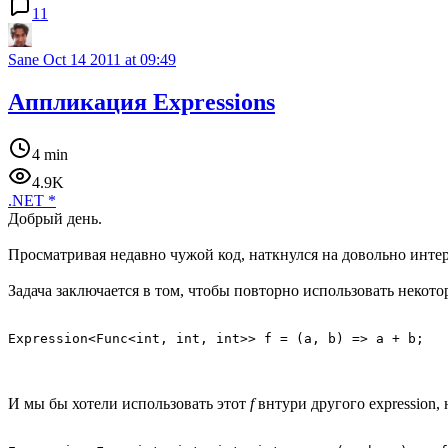
11
Sane
Oct 14 2011 at 09:49
Аппликация Expressions
4 min
4.9K
.NET
*
Добрый день.
Просматривая недавно чужой код, наткнулся на довольно интере
Задача заключается в том, чтобы повторно использовать некотор
И мы бы хотели использовать этот
f
внтури другого expression, 