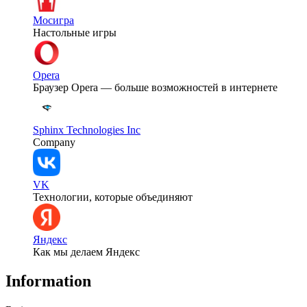
Мосигра
Настольные игры
Opera
Браузер Opera — больше возможностей в интернете
Sphinx Technologies Inc
Company
VK
Технологии, которые объединяют
Яндекс
Как мы делаем Яндекс
Information