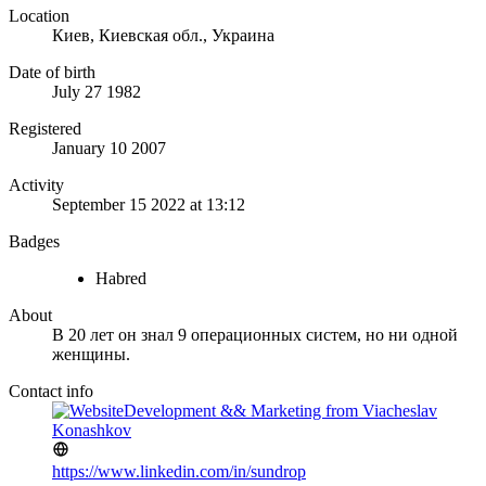
Location
Киев, Киевская обл., Украина
Date of birth
July 27 1982
Registered
January 10 2007
Activity
September 15 2022 at 13:12
Badges
Habred
About
В 20 лет он знал 9 операционных систем, но ни одной
женщины.
Contact info
Development && Marketing from Viacheslav
Konashkov
https://www.linkedin.com/in/sundrop