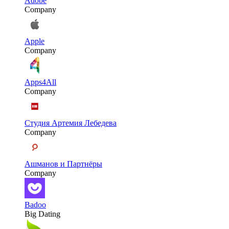
Adobe
Company
Apple
Company
Apps4All
Company
Студия Артемия Лебедева
Company
Ашманов и Партнёры
Company
Badoo
Big Dating