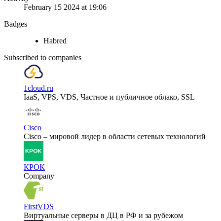
February 15 2024 at 19:06
Badges
Habred
Subscribed to companies
1cloud.ru
IaaS, VPS, VDS, Частное и публичное облако, SSL
Cisco
Cisco – мировой лидер в области сетевых технологий
КРОК
Company
FirstVDS
Виртуальные серверы в ДЦ в РФ и за рубежом