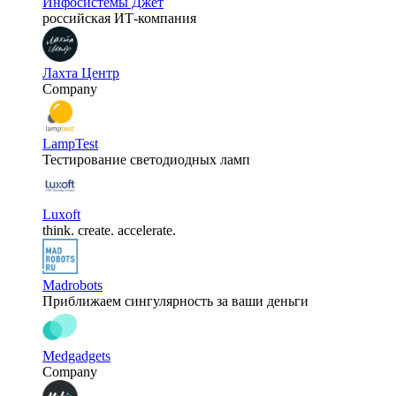
Инфосистемы Джет
российская ИТ-компания
Лахта Центр
Company
LampTest
Тестирование светодиодных ламп
Luxoft
think. create. accelerate.
Madrobots
Приближаем сингулярность за ваши деньги
Medgadgets
Company