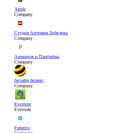
Apple
Company
Студия Артемия Лебедева
Company
Ашманов и Партнёры
Company
билайн бизнес
Company
Evernote
Evernote
Futurico