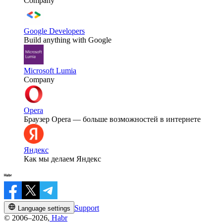
Company
Google Developers
Build anything with Google
Microsoft Lumia
Company
Opera
Браузер Opera — больше возможностей в интернете
Яндекс
Как мы делаем Яндекс
Support
Language settings
© 2006–2026,
Habr