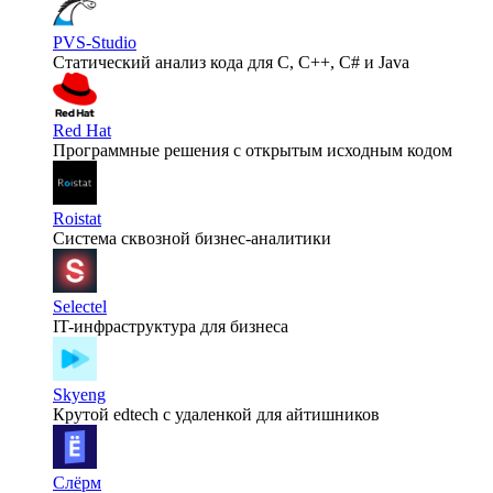
PVS-Studio
Статический анализ кода для C, C++, C# и Java
Red Hat
Программные решения с открытым исходным кодом
Roistat
Система сквозной бизнес-аналитики
Selectel
IT-инфраструктура для бизнеса
Skyeng
Крутой edtech с удаленкой для айтишников
Слёрм