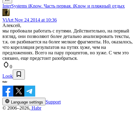
InterSystems iKnow. Часть первая. iKnow и пляжный отдых
ViArt
Nov 24 2014 at 10:36
Алексей,
мы пробовали работать с путями. Действительно, на первый
взгляд, они позволяют более детально анализировать тексты,
т.к. он разбивается на более мелкие фрагменты. Но, оказалось,
что корелляция результатов на путях хуже, чем на
предложениях. Всего на пару процентов, но хуже. С чем это
связано, еще предстоит разобраться.
0
Look
Support
Language settings
© 2006–2026,
Habr