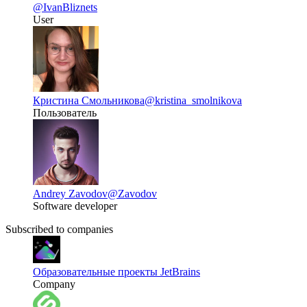
@IvanBliznets
User
Кристина Смольникова
@kristina_smolnikova
Пользователь
Andrey Zavodov
@Zavodov
Software developer
Subscribed to companies
Образовательные проекты JetBrains
Company