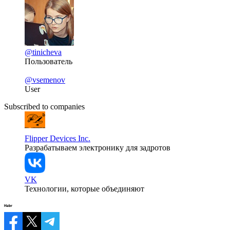
@tinicheva
Пользователь
@vsemenov
User
Subscribed to companies
Flipper Devices Inc.
Разрабатываем электронику для задротов
VK
Технологии, которые объединяют