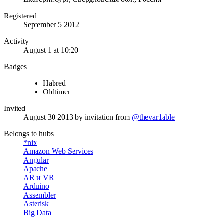
Registered
September 5 2012
Activity
August 1 at 10:20
Badges
Habred
Oldtimer
Invited
August 30 2013
by invitation from
@thevar1able
Belongs to hubs
*nix
Amazon Web Services
Angular
Apache
AR и VR
Arduino
Assembler
Asterisk
Big Data