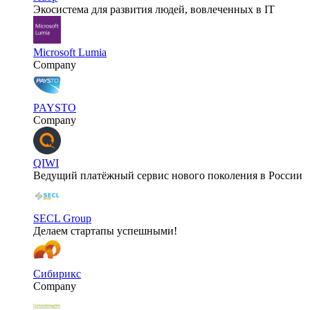
Экосистема для развития людей, вовлеченных в IT
Microsoft Lumia
Company
PAYSTO
Company
QIWI
Ведущий платёжный сервис нового поколения в России
SECL Group
Делаем стартапы успешными!
Сибирикс
Company