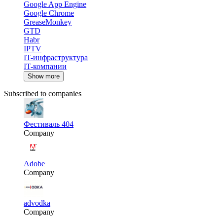
Google App Engine
Google Chrome
GreaseMonkey
GTD
Habr
IPTV
IT-инфраструктура
IT-компании
Show more
Subscribed to companies
Фестиваль 404
Company
Adobe
Company
advodka
Company