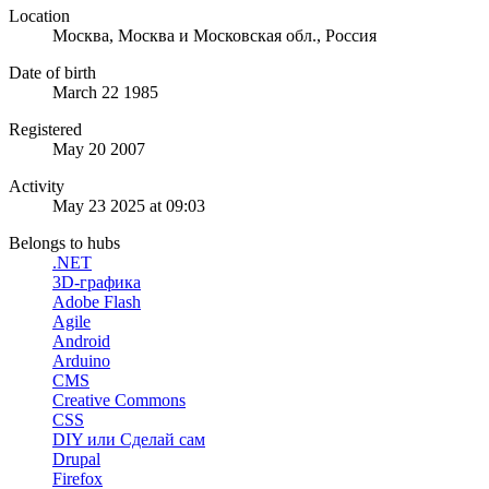
Location
Москва, Москва и Московская обл., Россия
Date of birth
March 22 1985
Registered
May 20 2007
Activity
May 23 2025 at 09:03
Belongs to hubs
.NET
3D-графика
Adobe Flash
Agile
Android
Arduino
CMS
Creative Commons
CSS
DIY или Сделай сам
Drupal
Firefox