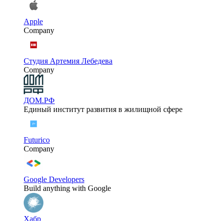
Apple
Company
Студия Артемия Лебедева
Company
ДОМ.РФ
Единый институт развития в жилищной сфере
Futurico
Company
Google Developers
Build anything with Google
Хабр