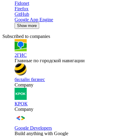
Fidonet
Firefox
GitHub
Google App Engine
Show more
Subscribed to companies
2ГИС
Главные по городской навигации
билайн бизнес
Company
КРОК
Company
Google Developers
Build anything with Google