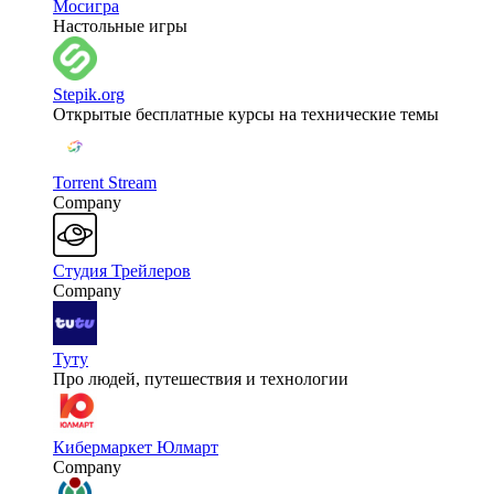
Мосигра
Настольные игры
Stepik.org
Открытые бесплатные курсы на технические темы
Torrent Stream
Company
Студия Трейлеров
Company
Туту
Про людей, путешествия и технологии
Кибермаркет Юлмарт
Company