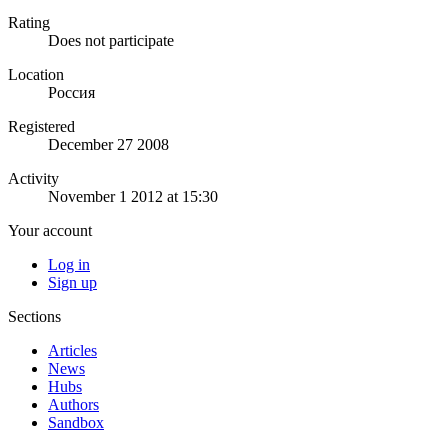
Rating
Does not participate
Location
Россия
Registered
December 27 2008
Activity
November 1 2012 at 15:30
Your account
Log in
Sign up
Sections
Articles
News
Hubs
Authors
Sandbox