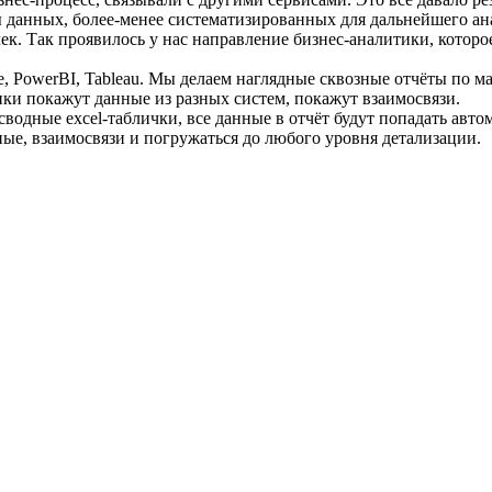
данных, более-менее систематизированных для дальнейшего ан
чек. Так проявилось у нас направление бизнес-аналитики, кот
, PowerBI, Tableau. Мы делаем наглядные сквозные отчёты по ма
 покажут данные из разных систем, покажут взаимосвязи.
водные excel-таблички, все данные в отчёт будут попадать авт
ные, взаимосвязи и погружаться до любого уровня детализации.