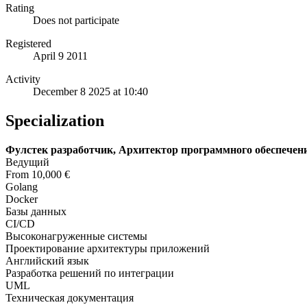
Rating
Does not participate
Registered
April 9 2011
Activity
December 8 2025 at 10:40
Specialization
Фулстек разработчик, Архитектор программного обеспечен
Ведущий
From 10,000 €
Golang
Docker
Базы данных
CI/CD
Высоконагруженные системы
Проектирование архитектуры приложений
Английский язык
Разработка решений по интеграции
UML
Техническая документация