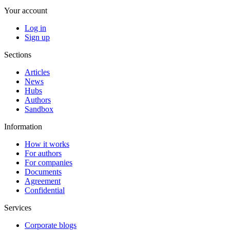
Your account
Log in
Sign up
Sections
Articles
News
Hubs
Authors
Sandbox
Information
How it works
For authors
For companies
Documents
Agreement
Confidential
Services
Corporate blogs