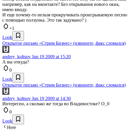
например, как на вконтакте? Без открывания нового окна,
имею ввиду.
И еще почему-то нельзя прокручивать проигрываемую песню
с помощью ползунка. Это так задумано? )
+1
Look
Открытое письмо «Стрим Бизнес» (извините, факс сломался)
andrey_koltsov
Jun 19 2009 at 15:20
А вы откуда?
0
Look
Открытое письмо «Стрим Бизнес» (извините, факс сломался)
andrey_koltsov
Jun 19 2009 at 14:30
Интересно, а сколько же тогда во Владивостоке? O_0
0
Look
Here