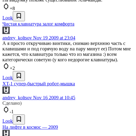
+8
Look
Чистая клавиатура залог комфорта
andrey_koltsov
Nov 19 2009 at 23:04
А я просто откручиваю винтики, снимаю верхнюю часть с
клавишами и под горячую воду на пару минут ее) Потом мне
кажется, что клавиатура только что из магазина :) всем
категорически советую (у кого недорогие клавиатуры).
+2
Look
XT-1 супер-быстрый робот-мышка
andrey_koltsov
Nov 16 2009 at 10:45
Сделано)
-1
Look
На лифте в космос — 2009