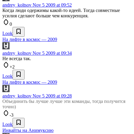
andrey_koltsov
Nov 5 2009 at 09:52
Когда люди одержимы какой-то идеей. Тогда совместные
усилия сделают больше чем конкуренция.
0
Look
На лифте в космос — 2009
andrey_koltsov
Nov 5 2009 at 09:34
Не всегда так.
+2
Look
На лифте в космос — 2009
andrey_koltsov
Nov 5 2009 at 09:28
Объединить бы лучше лучше эти команды, тогда получится
точно)
-3
Look
Инвайты на Анимуксию