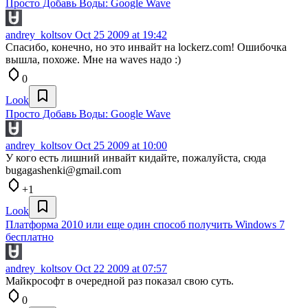
Просто Добавь Воды: Google Wave
andrey_koltsov
Oct 25 2009 at 19:42
Спасибо, конечно, но это инвайт на lockerz.com! Ошибочка
вышла, похоже. Мне на waves надо :)
0
Look
Просто Добавь Воды: Google Wave
andrey_koltsov
Oct 25 2009 at 10:00
У кого есть лишний инвайт кидайте, пожалуйста, сюда
bugagashenki@gmail.com
+1
Look
Платформа 2010 или еще один способ получить Windows 7
бесплатно
andrey_koltsov
Oct 22 2009 at 07:57
Майкрософт в очередной раз показал свою суть.
0