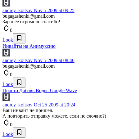
andrey_koltsov
Nov 5 2009 at 09:25
bugagashenki@gmail.com
Заранее огромное спасибо!
0
Look
Инвайты на Анимуксию
andrey_koltsov
Nov 5 2009 at 08:46
bugagashenki@gmail.com
0
Look
Просто Добавь Воды: Google Wave
andrey_koltsov
Oct 25 2009 at 20:24
Ваш инвайт не пришел.
А повторить отправку можете, если не сложно?)
0
Look