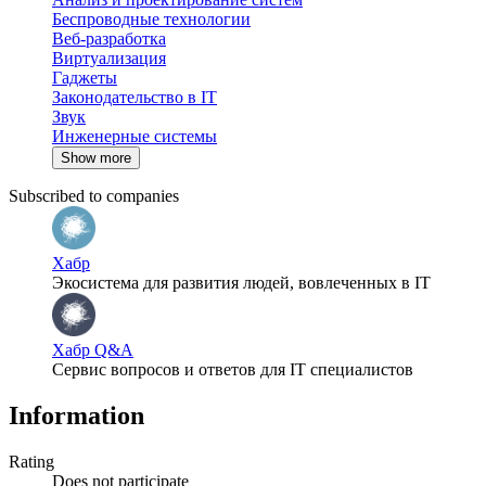
Беспроводные технологии
Веб-разработка
Виртуализация
Гаджеты
Законодательство в IT
Звук
Инженерные системы
Show more
Subscribed to companies
Хабр
Экосистема для развития людей, вовлеченных в IT
Хабр Q&A
Сервис вопросов и ответов для IT специалистов
Information
Rating
Does not participate