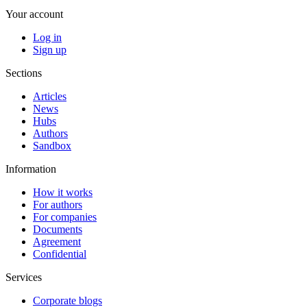
Your account
Log in
Sign up
Sections
Articles
News
Hubs
Authors
Sandbox
Information
How it works
For authors
For companies
Documents
Agreement
Confidential
Services
Corporate blogs