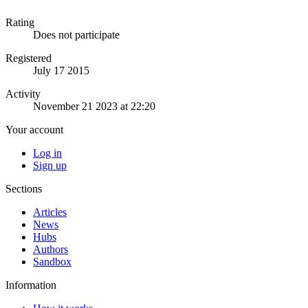
Rating
Does not participate
Registered
July 17 2015
Activity
November 21 2023 at 22:20
Your account
Log in
Sign up
Sections
Articles
News
Hubs
Authors
Sandbox
Information