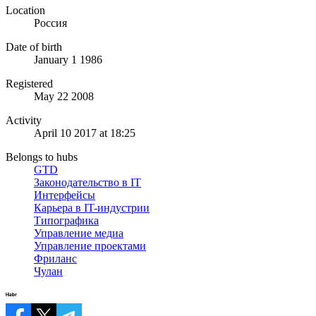
Location
Россия
Date of birth
January 1 1986
Registered
May 22 2008
Activity
April 10 2017 at 18:25
Belongs to hubs
GTD
Законодательство в IT
Интерфейсы
Карьера в IT-индустрии
Типографика
Управление медиа
Управление проектами
Фриланс
Чулан