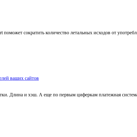
t поможет сократить количество летальных исходов от употреб
телей ваших сайтов
тки. Длина и хэш. А еще по первым циферкам платежная система. 