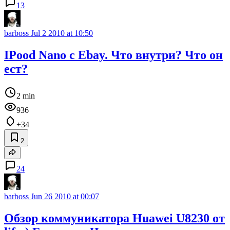
13
barboss
Jul 2 2010 at 10:50
IPood Nano с Ebay. Что внутри? Что он
ест?
2 min
936
+34
2
24
barboss
Jun 26 2010 at 00:07
Обзор коммуникатора Huawei U8230 от