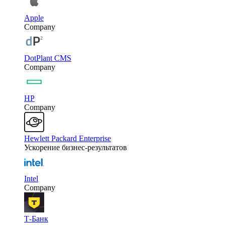
Apple
Company
DotPlant CMS
Company
HP
Company
Hewlett Packard Enterprise
Ускорение бизнес-результатов
Intel
Company
Т-Банк