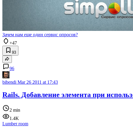
Зачем нам еще один сервис опросов?
+47
93
96
bibendi
Mar 26 2011 at 17:43
Rails. Добавление элемента при использо
2 min
1.4K
Lumber room