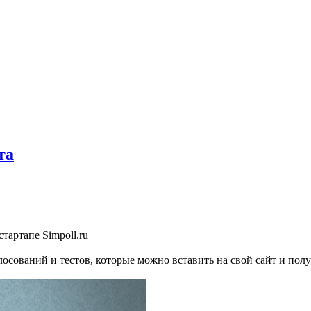
та
тартапе Simpoll.ru
лосований и тестов, которые можно вставить на свой сайт и пол