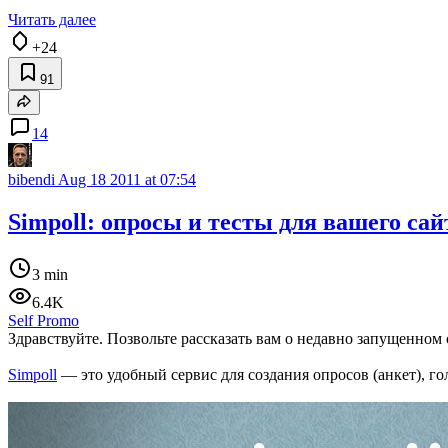
Читать далее
+24
91
14
bibendi
Aug 18 2011 at 07:54
Simpoll: опросы и тесты для вашего сай
3 min
6.4K
Self Promo
Здравствуйте. Позвольте рассказать вам о недавно запущенном с
Simpoll
— это удобный сервис для создания опросов (анкет), го