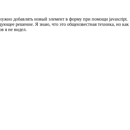
ам нужно добавлять новый элемент в форму при помощи javascript.
ющее решение. Я знаю, что это общеизвестная техника, но как
в я не видел.