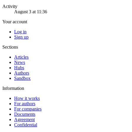
Activity
August 3 at 11:36
Your account
Log in
Sign up
Sections
Articles
News
Hubs
Authors
Sandbox
Information
How it works
For authors
For companies
Documents
Agreement
Confidential