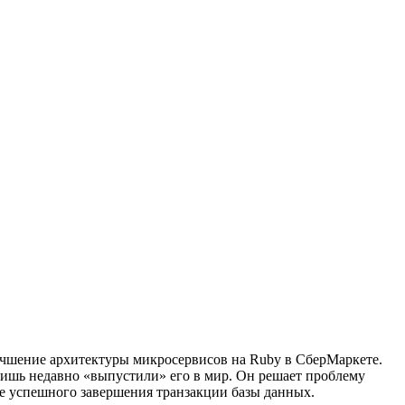
учшение архитектуры микросервисов на Ruby в СберМаркете.
лишь недавно «выпустили» его в мир. Он решает проблему
ле успешного завершения транзакции базы данных.