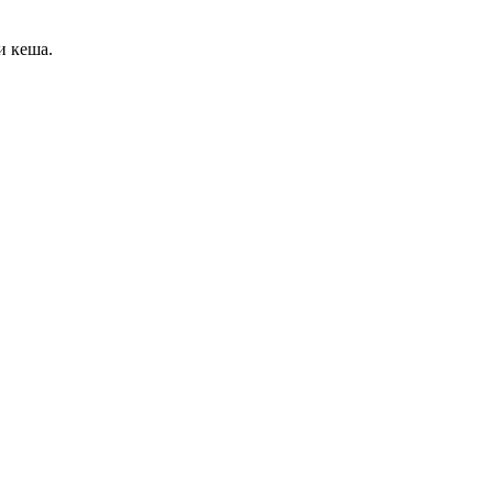
и кеша.