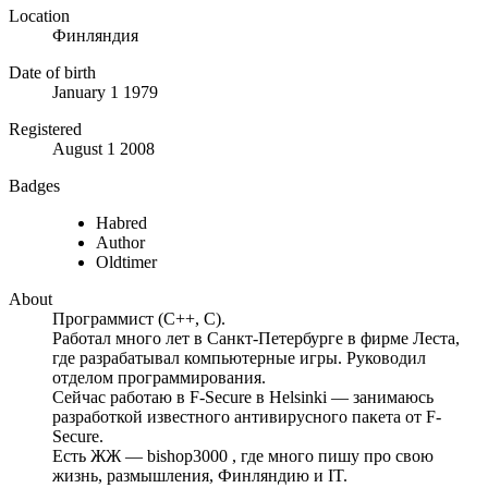
Location
Финляндия
Date of birth
January 1 1979
Registered
August 1 2008
Badges
Habred
Author
Oldtimer
About
Программист (C++, C).
Работал много лет в Санкт-Петербурге в фирме Леста,
где разрабатывал компьютерные игры. Руководил
отделом программирования.
Сейчас работаю в F-Secure в Helsinki — занимаюсь
разработкой известного антивирусного пакета от F-
Secure.
Есть ЖЖ — bishop3000 , где много пишу про свою
жизнь, размышления, Финляндию и IT.