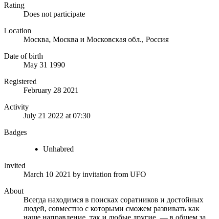
Rating
Does not participate
Location
Москва, Москва и Московская обл., Россия
Date of birth
May 31 1990
Registered
February 28 2021
Activity
July 21 2022 at 07:30
Badges
Unhabred
Invited
March 10 2021
by invitation from
UFO
About
Всегда находимся в поисках соратников и достойных
людей, совместно с которыми сможем развивать как
наше направление, так и любые другие, — в общем за