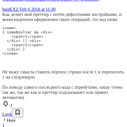
bustEXZ
Feb 6 2018 at 11:30
Как делает мой преттир с почти дефолтными настройками, и
моим видением оформления таких операций, это код ниже.
<some>

{ someBoolVar && <div>

    <span>1</span>

  </div> || <div>

    <span>2</span>

  </div> }

Не вижу смысла ставить перенос строки после { и переносить
} на следующую.
По поводу самого последнего кода с атрибутами, пишу точно
так же, так же как и преттир подсказывает или правит
автоматом)
-1
Look
Here
1