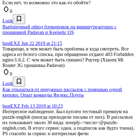
Если нет, то возможно это как-то обойти?
0
Look
Выборочный обход блокировок на маршрутизаторах с
прошивкой Padavan и Keenetic OS
bustEXZ
Jun 22 2019 at 21:15
Товарищи, в чем может быть проблема и куда смотреть. Все
адреса из белого списка, при обращении отдают 403 Forbidden
nginx/1.6.2. С чем может быть связано? Роутер (Xiaomi Mi
Router 3G прошивка Padavan)
0
Look
Как отказаться от ненужных рассылок с помощью одной
кнопки. Опыт команды Яндекс.Почты
bustEXZ
Feb 13 2019 at 10:23
Интересное наблюдение. Был куплен тестовый премиум на
puzzle-english (иногда приходили письма от них). В рассылках
их показывает около 30 вида: noreply-<число>@puzzle-
english.com. В итоге сервис один, а подписок как будто тонна).
PS спасибо за сервис и интересные фичи