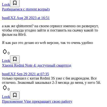
Look
Разбираемся с rtorrent всерьёз
bustEXZ
Aug 28 2023 at 16:51
а как же qbittorrent? на своем сервисе именно он развернут,
чтобы откуда угодно зайти и поставить на скачку какой то
фильм на 80гб.
Я как раз это делаю из web версии, так то очень удобно
0
Look
Xiaomi Redmi Note 4: доступный смартпэд
bustEXZ
Sep 29 2021 at 07:35
только пришел с китая Redmi 3S уже с 6м андроидом. Все
отлично. Знакомый заказывал 2-3 месяца до меня, у него 5й.
0
Look
Приложение Vine прекращает свою работу