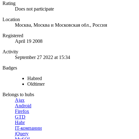
Rating
Does not participate
Location
Москва, Москва и Московская обл., Россия
Registered
April 19 2008
Activity
September 27 2022 at 15:34
Badges
Habred
Oldtimer
Belongs to hubs
Ajax
Android
Firefox
GTD
Habr
IT-компании
jQuery