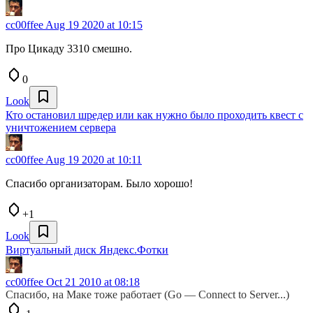
cc00ffee
Aug 19 2020 at 10:15
Про Цикаду 3310 смешно.
0
Look
Кто остановил шредер или как нужно было проходить квест с
уничтожением сервера
cc00ffee
Aug 19 2020 at 10:11
Спасибо организаторам. Было хорошо!
+1
Look
Виртуальный диск Яндекс.Фотки
cc00ffee
Oct 21 2010 at 08:18
Спасибо, на Маке тоже работает (Go — Connect to Server...)