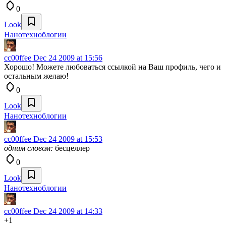
0
Look
Нанотехноблогии
cc00ffee
Dec 24 2009 at 15:56
Хорошо! Можете любоваться ссылкой на Ваш профиль, чего и
остальным желаю!
0
Look
Нанотехноблогии
cc00ffee
Dec 24 2009 at 15:53
одним словом:
бесцеллер
0
Look
Нанотехноблогии
cc00ffee
Dec 24 2009 at 14:33
+1