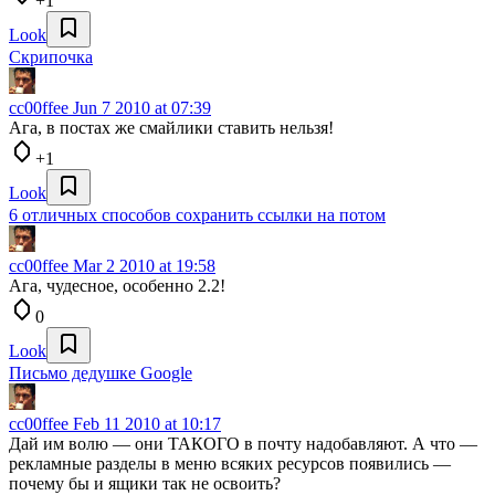
+1
Look
Скрипочка
cc00ffee
Jun 7 2010 at 07:39
Ага, в постах же смайлики ставить нельзя!
+1
Look
6 отличных способов сохранить ссылки на потом
cc00ffee
Mar 2 2010 at 19:58
Ага, чудесное, особенно 2.2!
0
Look
Письмо дедушке Google
cc00ffee
Feb 11 2010 at 10:17
Дай им волю — они ТАКОГО в почту надобавляют. А что —
рекламные разделы в меню всяких ресурсов появились —
почему бы и ящики так не освоить?