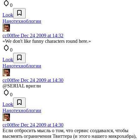
0
Look
Нанотехноблогии
cc00ffee
Dec 24 2009 at 14:32
«We don't like funny characters round here.»
0
Look
Нанотехноблогии
cc00ffee
Dec 24 2009 at 14:30
@SERIAL вригли
0
Look
Нанотехноблогии
cc00ffee
Dec 24 2009 at 14:30
Если отбросить мысль о том, что сервис создавался, чтобы
высмеять ограничения Твиттера (и этого нашего микрохабра),