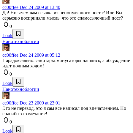
cc00ffee
Dec 24 2009 at 13:40
Да! Но зачем вам ссылка из непопулярного поста? Или Вы
серьезно восприняли мысль, что это спамссылочный пост?
0
Look
Нанотехноблогии
cc00ffee
Dec 24 2009 at 05:12
Парадоксально: санитары-минусаторы нашлись, а обсуждение
идет полным ходом!
0
Look
Нанотехноблогии
cc00ffee
Dec 23 2009 at 23:01
Это не перевод, это я сам все написал под впечатлением. Но
спасибо за замечание!
0
Look