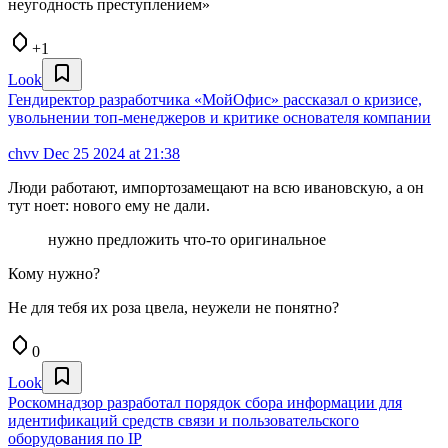
неугодность преступлением»
+1
Look
Гендиректор разработчика «МойОфис» рассказал о кризисе,
увольнении топ-менеджеров и критике основателя компании
chvv
Dec 25 2024 at 21:38
Люди работают, импортозамещают на всю ивановскую, а он
тут ноет: нового ему не дали.
нужно предложить что-то оригинальное
Кому нужно?
Не для тебя их роза цвела, неужели не понятно?
0
Look
Роскомнадзор разработал порядок сбора информации для
идентификаций средств связи и пользовательского
оборудования по IP