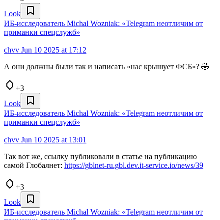
Look
ИБ-исследователь Michal Wozniak: «Telegram неотличим от
приманки спецслужб»
chvv
Jun 10 2025 at 17:12
А они должны были так и написать «нас крышует ФСБ»? 🤣
+3
Look
ИБ-исследователь Michal Wozniak: «Telegram неотличим от
приманки спецслужб»
chvv
Jun 10 2025 at 13:01
Так вот же, ссылку публиковали в статье на публикацию
самой Глобалнет:
https://gblnet-ru.gbl.dev.it-service.io/news/39
+3
Look
ИБ-исследователь Michal Wozniak: «Telegram неотличим от