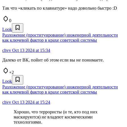
Так что «кликать по клавиатуре» надо довольно быстро :D
0
Look
Разложение (проституирование) инженерной деятельности
как ключевой фактор в крахе советской системы
chvv
Oct 13 2024 at 15:34
Далеко от ВК, пойнт об этом если вы не понимаете.
+2
Look
Разложение (проституирование) инженерной деятельности
как ключевой фактор в крахе советской системы
chvv
Oct 13 2024 at 15:24
Хорошо, что террористы (и те, кто под них
маскируются) не владеют космическими
технологиями.