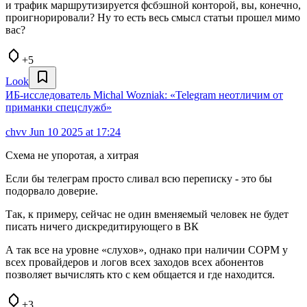
и трафик маршрутизируется фсбэшной конторой, вы, конечно,
проигнорировали? Ну то есть весь смысл статьи прошел мимо
вас?
+5
Look
ИБ-исследователь Michal Wozniak: «Telegram неотличим от
приманки спецслужб»
chvv
Jun 10 2025 at 17:24
Схема не упоротая, а хитрая
Если бы телеграм просто сливал всю переписку - это бы
подорвало доверие.
Так, к примеру, сейчас не один вменяемый человек не будет
писать ничего дискредитирующего в ВК
А так все на уровне «слухов», однако при наличии СОРМ у
всех провайдеров и логов всех заходов всех абонентов
позволяет вычислять кто с кем общается и где находится.
+3