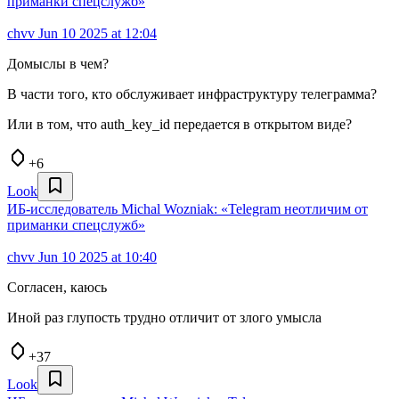
приманки спецслужб»
chvv
Jun 10 2025 at 12:04
Домыслы в чем?
В части того, кто обслуживает инфраструктуру телеграмма?
Или в том, что auth_key_id передается в открытом виде?
+6
Look
ИБ-исследователь Michal Wozniak: «Telegram неотличим от
приманки спецслужб»
chvv
Jun 10 2025 at 10:40
Согласен, каюсь
Иной раз глупость трудно отличит от злого умысла
+37
Look