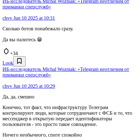
ИБ-исследователь Michal Wozniak: «Telegram неотличим от
приманки спецслужб»
chvv
Jun 10 2025 at 10:31
Сколько ботов понабежало сразу.
Да вы палитесь 😁
+34
Look
ИБ-исследователь Michal Wozniak: «Telegram неотличим от
приманки спецслужб»
chvv
Jun 10 2025 at 10:29
Да, да, смешно
Конечно, тот факт, что инфраструктуру Телеграм
контролируют люди, которые сотрудничают с ФСБ и то, что
мессенджер в открытую передает идентификаторы
пользователя - это просто такое совпадение.
Ничего необычного, спите спокойно