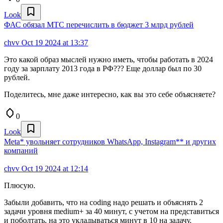
Look
ФАС обязал МТС перечислить в бюджет 3 млрд рублей
chvv
Oct 19 2024 at 13:37
Это какой образ мыслей нужно иметь, чтобы работать в 2024
году за зарплату 2013 года в РФ??? Еще доллар был по 30
рублей.
Поделитесь, мне даже интересно, как вы это себе объясняете?
0
Look
Meta* увольняет сотрудников WhatsApp, Instagram** и других
компаний
chvv
Oct 19 2024 at 12:14
Плюсую.
Забыли добавить, что на coding надо решать и объяснять 2
задачи уровня medium+ за 40 минут, с учетом на представиться
и поболтать, на это укладываться минут в 10 на задачу.