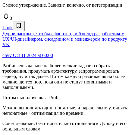
Смелое утверждение. Зависит, конечно, от категоризации
0
Look
Дуров раскрыл, что был фронтенд и бэкенд разработчиком,
UX/UI-дизайнером, сисадмином и менеджером по продукту
VK
chvv
Oct 11 2024 at 00:00
Разбиваешь дальше на более мелкие задачи: собрать
требования, продумать архитектуру, запрограммировать
сервер, ну и так далее. Потом каждую разбиваешь на более
мелкие, до тех пор, пока они не станут понятными и
выполнимыми.
Потом выполняешь… Profit
Можно выполнять одни, понятные, и параллельно уточнять
непонятные - оптимизация по времени.
Совет дельный, безотносительно отношения к Дурову и его
остальным словам