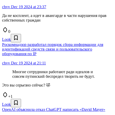
chvv
Dec 19 2024 at 23:37
Да не косплеит, а идет в авангарде в части нарушения прав
собственных граждан
0
Look
Роскомнадзор разработал порядок сбора информации для
идентификаций средств связи и пользовательского
оборудования по IP
chvv
Dec 19 2024 at 21:11
Многие сотрудники работают ради идеалов и
совсем путинский беспредел творить не будут.
Это вы серьезно сейчас? 🤣
+1
Look
OpenAI объяснила отказ ChatGPT написать «David Mayer»