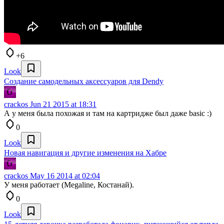
+6
Look
Создание самодельных аксессуаров для Dendy
crackos
Jun 21 2015 at 18:31
А у меня была похожая и там на картридже был даже basic :)
0
Look
Новая навигация и другие изменения на Хабре
crackos
May 16 2014 at 02:04
У меня работает (Megaline, Костанай).
0
Look