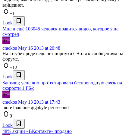
зайцевнет.
+1
Look
Мне и ещё 103045 человек нравится видео, которое я не
смотрел
crackos
May 16 2013 at 20:48
На ютубе вроде ведь нет порнухи? Это я к сообщениям на
форуме.
+12
Look
Samsung успешно протестировала беспроводную связь на
скорости 1 ГБ/с
crackos
May 13 2013 at 17:43
more than one gigabyte per second
0
Look
48% акций «ВКонтакте» продано