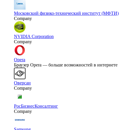
Московский физико-технический институт (МФТИ)
Company
NVIDIA Corporation
Company
Opera
Браузер Opera — больше возможностей в интернете
Оверсан
Company
РосБизнесКонсалтинг
Company
Samsung