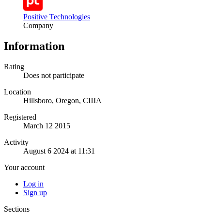
Positive Technologies
Company
Information
Rating
Does not participate
Location
Hillsboro, Oregon, США
Registered
March 12 2015
Activity
August 6 2024 at 11:31
Your account
Log in
Sign up
Sections