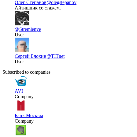
Олег Степанов
@olegstepanov
Айтишник со стажем.
@Stremlenye
User
Сергей Блохин
@TITnet
User
Subscribed to companies
AVI
Company
Банк Москвы
Company