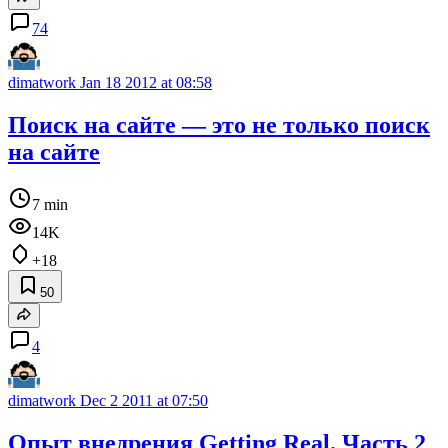
74
dimatwork
Jan 18 2012 at 08:58
Поиск на сайте — это не только поиск
на сайте
7 min
14K
+18
50
4
dimatwork
Dec 2 2011 at 07:50
Опыт внедрения Getting Real. Часть 2