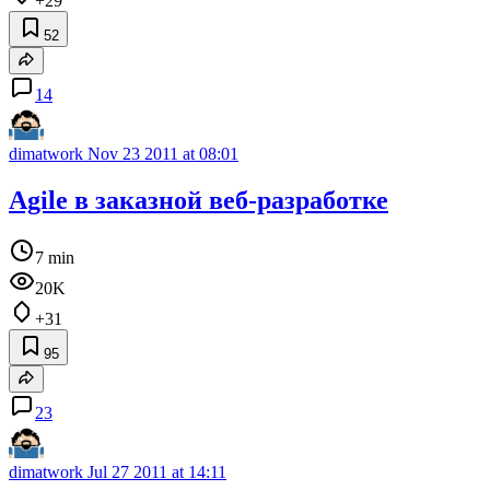
+29
52
14
dimatwork
Nov 23 2011 at 08:01
Agile в заказной веб-разработке
7 min
20K
+31
95
23
dimatwork
Jul 27 2011 at 14:11