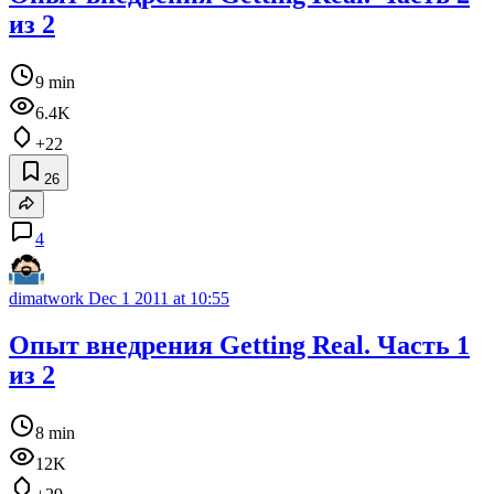
из 2
9 min
6.4K
+22
26
4
dimatwork
Dec 1 2011 at 10:55
Опыт внедрения Getting Real. Часть 1
из 2
8 min
12K