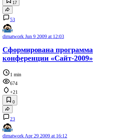
17
53
dimatwork
Jun 9 2009 at 12:03
Сформирована программа
конференции «Сайт-2009»
1 min
674
+21
0
23
dimatwork
Apr 29 2009 at 16:12