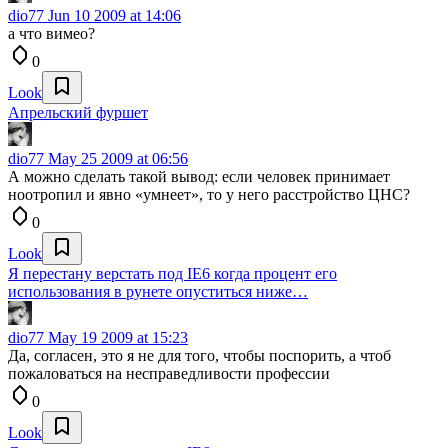
dio77
Jun 10 2009 at 14:06
а что вимео?
0
Look
Апрельский фуршет
dio77
May 25 2009 at 06:56
А можно сделать такой вывод: если человек принимает
ноотропил и явно «умнеет», то у него расстройство ЦНС?
0
Look
Я перестану верстать под IE6 когда процент его
использования в рунете опуститься ниже…
dio77
May 19 2009 at 15:23
Да, согласен, это я не для того, чтобы поспорить, а чтоб
пожаловаться на несправедливости профессии
0
Look