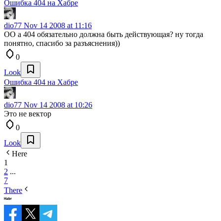
Ошибка 404 на Хабре
dio77
Nov 14 2008 at 11:16
OO а 404 обязательно должна быть действующая? ну тогда
понятно, спасибо за разъяснения))
0
Look
Ошибка 404 на Хабре
dio77
Nov 14 2008 at 10:26
Это не вектор
0
Look
Here
1
2
...
7
There