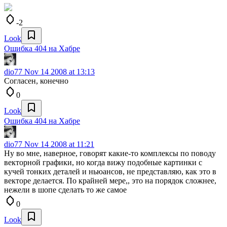
-2
Look
Ошибка 404 на Хабре
dio77
Nov 14 2008 at 13:13
Согласен, конечно
0
Look
Ошибка 404 на Хабре
dio77
Nov 14 2008 at 11:21
Ну во мне, наверное, говорят какие-то комплексы по поводу
векторной графики, но когда вижу подобные картинки с
кучей тонких деталей и ньюансов, не представляю, как это в
векторе делается. По крайней мере,, это на порядок сложнее,
нежели в шопе сделать то же самое
0
Look