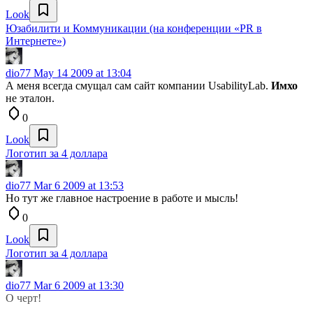
Look
Юзабилити и Коммуникации (на конференции «PR в
Интернете»)
dio77
May 14 2009 at 13:04
А меня всегда смущал сам сайт компании UsabilityLab.
Имхо
не эталон.
0
Look
Логотип за 4 доллара
dio77
Mar 6 2009 at 13:53
Но тут же главное настроение в работе и мысль!
0
Look
Логотип за 4 доллара
dio77
Mar 6 2009 at 13:30
О черт!