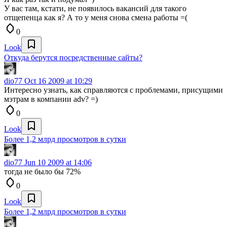
У вас там, кстати, не появилось вакансий для такого
отщепенца как я? А то у меня снова смена работы =(
0
Look
Откуда берутся посредственные сайты?
dio77
Oct 16 2009 at 10:29
Интересно узнать, как справляются с проблемами, присущими
мэтрам в компании adv? =)
0
Look
Более 1,2 млрд просмотров в сутки
dio77
Jun 10 2009 at 14:06
тогда не было бы 72%
0
Look
Более 1,2 млрд просмотров в сутки